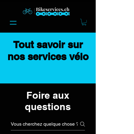
Tout savoir sur
nos services vélo
Foire aux
questions